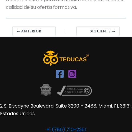
calidad de su oferta formativa.
ANTERIOR
SIGUIENTE
2 S. Biscayne Boulevard, Suite 3200 – 2488, Miami, FL 33131,
Estados Unidos.
+1 (786) 710-2261