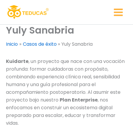
Ir
al
contenido
Yuly Sanabria
Inicio
Casos de éxito
Yuly Sanabria
Kuidarte
, un proyecto que nace con una vocación
profunda: formar cuidadoras con propósito,
combinando experiencia clínica real, sensibilidad
humana y una guía profesional para el
acompañamiento postoperatorio. Al asumir este
proyecto bajo nuestro
Plan Enterprise
, nos
enfocamos en construir un ecosistema digital
preparado para escalar, educar y transformar
vidas.